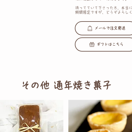
待ってていて下さった方、 本当
期間限定ですが、どうぞよろし
メールで注文発送
ギフトはこちら
その他 通年焼き菓子