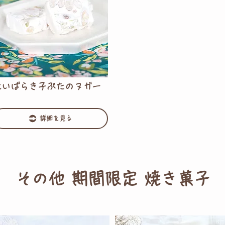
北いばらき子ぶたのヌガー
詳細を見る
その他 期間限定 焼き菓子