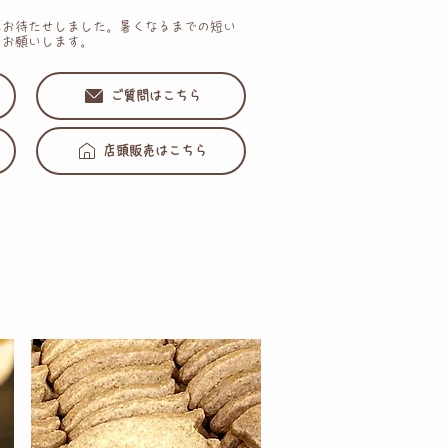
にお待たせしました。暑くなるまでの短い
くお願いします。
ご質問はこちら
店頭販売はこちら