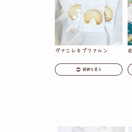
ヴァニレキプファルン
詳細を見る