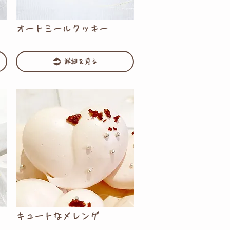
オートミールクッキー
詳細を見る
キュートなメレンゲ