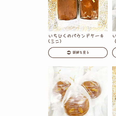
いちじくのパウンドケーキ
(ミニ)
詳細を見る