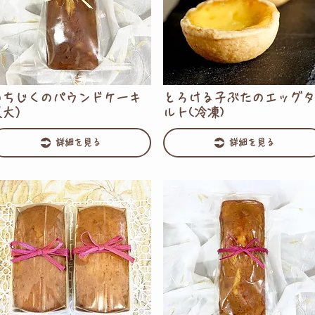
いちじくのパウンドケーキ
とろける子ぶたのエッグタ
（大）
ルト(冷凍)
詳細を見る
詳細を見る