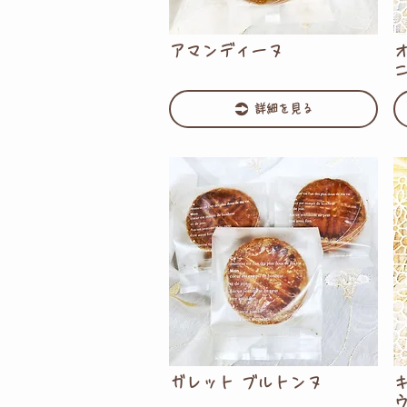
アマンディーヌ
ニ
詳細を見る
ガレット ブルトンヌ