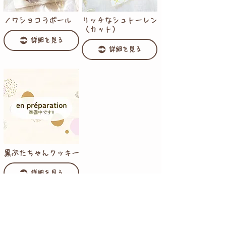
ノワショコラボール
リッチなシュトーレン
（カット）
詳細を見る
詳細を見る
黒ぶたちゃんクッキー
詳細を見る
トップ
>
焼き菓子 (商品)