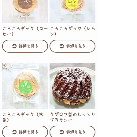
ころころダック（コー
ころころダック（レモ
ヒー）
ン）
詳細を見る
詳細を見る
ころころダック（抹
クグロフ型のしっとり
茶）
ブラウニー
詳細を見る
詳細を見る