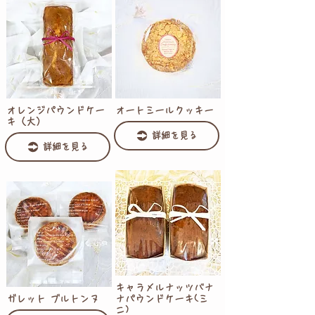
オレンジパウンドケー
オートミールクッキー
キ（大）
詳細を見る
詳細を見る
キャラメルナッツバナ
ガレット ブルトンヌ
ナパウンドケーキ(ミ
ニ)