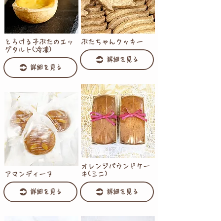
とろける子ぶたのエッ
ぶたちゃんクッキー
グタルト(冷凍)
詳細を見る
詳細を見る
オレンジパウンドケー
アマンディーヌ
キ(ミニ)
詳細を見る
詳細を見る