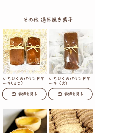
その他 通年焼き菓子
いちじくのパウンドケ
いちじくのパウンドケ
ーキ(ミニ)
ーキ（大）
詳細を見る
詳細を見る