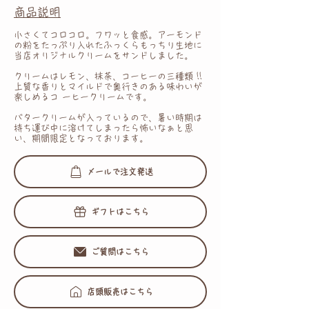
商品説明
小さくてコロコロ。フワッと食感。アーモンド
の粉をたっぷり入れたふっくらもっちり生地に
当店オリジナルクリームをサンドしました。
クリームはレモン、抹茶、コーヒーの三種類 !!
上質な香りとマイルドで奥行きのある味わいが
楽しめるコ ーヒークリームです。
バタークリームが入っているので、暑い時期は
持ち運び中に溶けてしまったら怖いなぁと思
い、期間限定となっております。
メールで注文発送
ギフトはこちら
ご質問はこちら
店頭販売はこちら