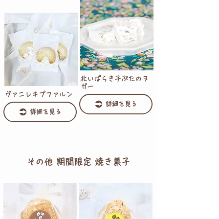
北いばらき子ぶたのヌ
ガー
ヴァニレキプファルン
詳細を見る
詳細を見る
その他 期間限定 焼き菓子