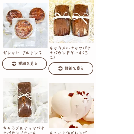
キャラメルナッツバナ
ガレット ブルトンヌ
ナパウンドケーキ(ミ
ニ)
詳細を見る
詳細を見る
キャラメルナッツバナ
ナパウンドケーキ
キュートなメレンゲ