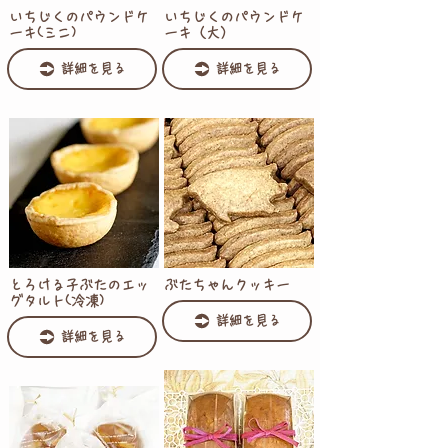
いちじくのパウンドケ
いちじくのパウンドケ
ーキ(ミニ)
ーキ（大）
詳細を見る
詳細を見る
とろける子ぶたのエッ
ぶたちゃんクッキー
グタルト(冷凍)
詳細を見る
詳細を見る