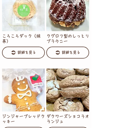
ころころダック（抹
クグロフ型のしっとり
茶）
ブラウニー
詳細を見る
詳細を見る
ジンジャーブレッドク
ダクワーズショコラオ
ッキー
ランジュ