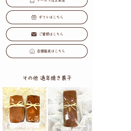
メールで注文発送
ギフトはこちら
ご質問はこちら
店頭販売はこちら
その他 通年焼き菓子