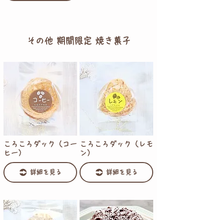
その他 期間限定 焼き菓子
ころころダック（コー
ころころダック（レモ
ヒー）
ン）
詳細を見る
詳細を見る