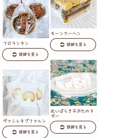
モーンクーヘン
フロランタン
詳細を見る
詳細を見る
北いばらき子ぶたのヌ
ガー
ヴァニレキプファルン
詳細を見る
詳細を見る