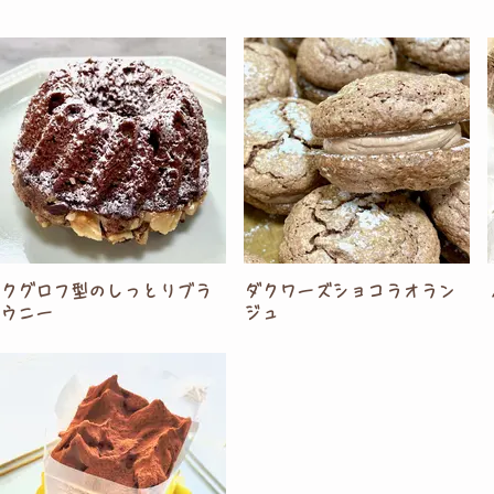
クグロフ型のしっとりブラ
ダクワーズショコラオラン
ウニー
ジュ