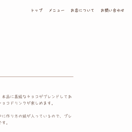
トップ
メニュー
お店について
お問い合わせ
、本品に高級なチョコが ブレンドしてあ
トチョコドリンクが楽しめます。
中に作り方の紙が入っているので 、プレ
です。