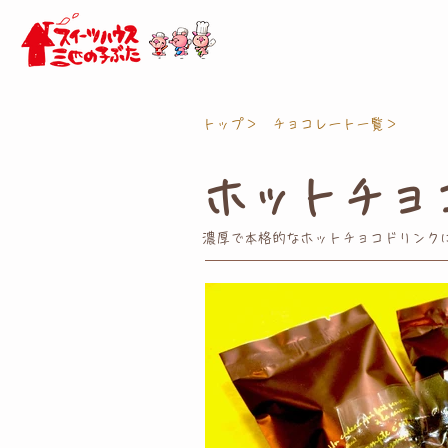
トップ＞
チョコレート一覧＞
ホットチョ
濃厚で本格的な ホットチョコドリンク