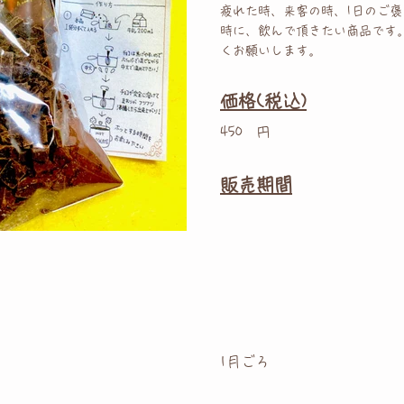
疲れた時、来客の時、1日のご
時に、飲んで頂きたい商品です
くお願いします。
価格(税込)
450
円
販売期間
1月ごろ