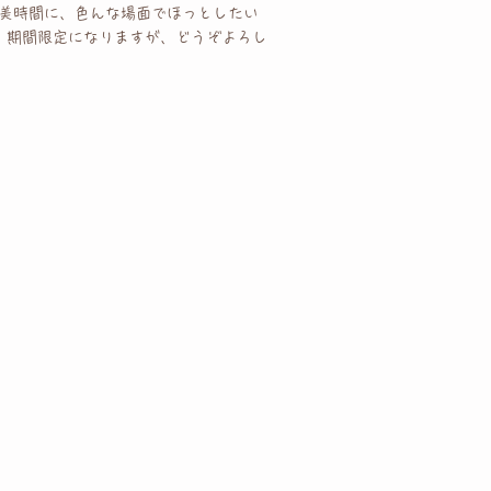
褒美時間に、色んな場面でほっとしたい
。期間限定になりますが、どうぞよろし