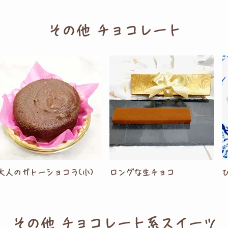
その他 チョコレート
大人のガトーショコラ(小)
ロングな生チョコ
その他 チョコレート系スイーツ