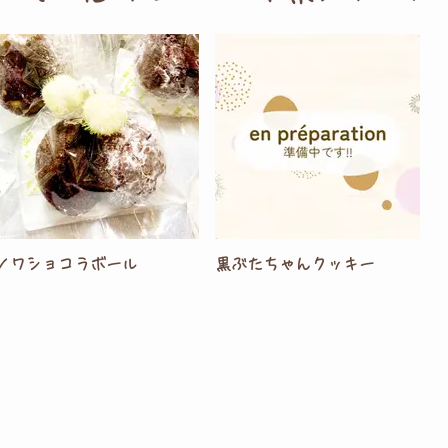
ノワショコラボール
黒ぶたちゃんクッキー