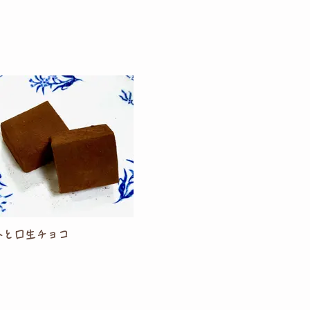
ひと口生チョコ