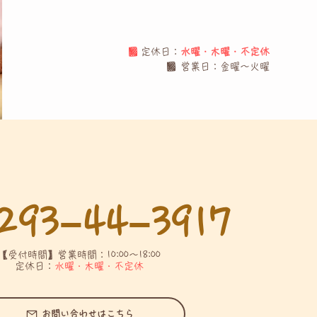
■ 
定休日：
水曜・木曜・不定休
■ 営業日：金曜〜火曜
293−44−3917
【受付時間】営業時間：10:00〜18:00
定休日：
水曜・木曜・不定休
お問い合わせはこちら