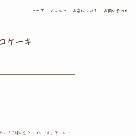
トップ
メニュー
お店について
お問い合わせ
コケーキ
たの「三種の生チョコケーキ」デコレー