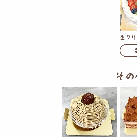
生クリ
その