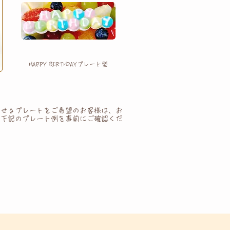
HAPPY BIRTHDAYプレート型
のせるプレートをご希望のお客様は、お
、下記のプレート例を事前にご確認くだ