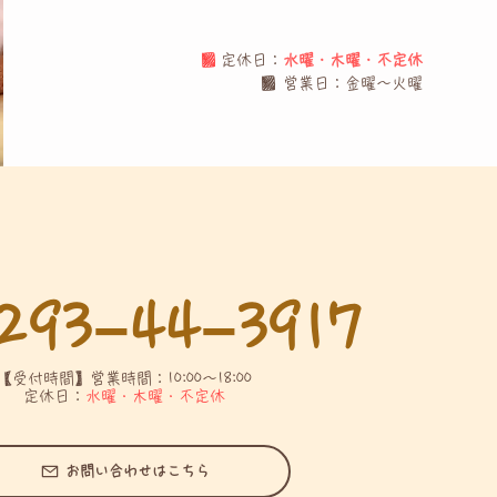
■ 
定休日：
水曜・木曜・不定休
■ 営業日：金曜〜火曜
293−44−3917
【受付時間】営業時間：10:00〜18:00
定休日：
水曜・木曜・不定休
お問い合わせはこちら