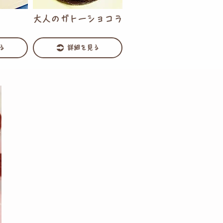
大人のガトーショコラ
る
詳細を見る