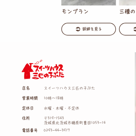
モンブラン
三種の
詳細を見る
トップ
>
デコレーションケーキ (商品)
店名
スイーツハウス三匹の子ぶた
営業時間
10時〜18時
定休日
水曜・木曜・不定休
住所
〒319-1543
茨城県北茨城市磯原町豊田1053−14
電話番号
0293−44−3917