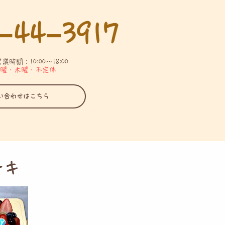
−44−3917
時間：10:00〜18:00
曜・木曜・不定休
い合わせはこちら
ーキ